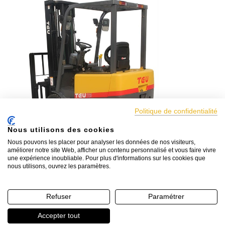
Politique de confidentialité
Nous utilisons des cookies
Nous pouvons les placer pour analyser les données de nos visiteurs,
améliorer notre site Web, afficher un contenu personnalisé et vous faire vivre
une expérience inoubliable. Pour plus d'informations sur les cookies que
nous utilisons, ouvrez les paramètres.
Télécharger la documentation
chariot élévateur TEU 3 roues électrique
Refuser
Paramétrer
Accepter tout