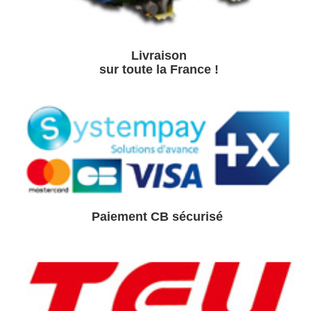
Livraison
sur toute la France !
Paiement CB sé
curisé