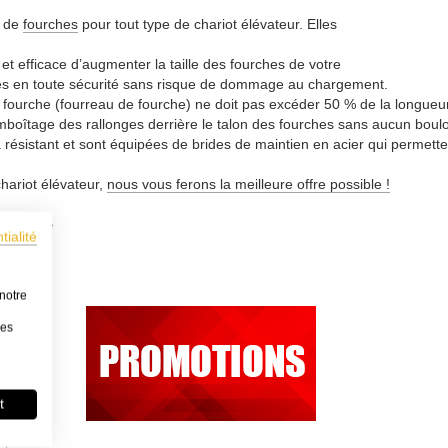
s de
fourches
pour tout type de chariot élévateur. Elles
t efficace d’augmenter la taille des fourches de votre
ges en toute sécurité sans risque de dommage au chargement.
de fourche (fourreau de fourche) ne doit pas excéder 50 % de la longueu
emboîtage des rallonges derrière le talon des fourches sans aucun boul
résistant et sont équipées de brides de maintien en acier qui permetten
hariot élévateur,
nous vous ferons la meilleure offre possible !
ourche
tialité
notre
les
t