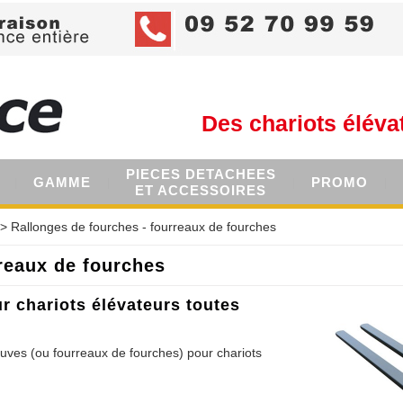
Des chariots éléva
PIECES DETACHEES
GAMME
PROMO
ET ACCESSOIRES
> Rallonges de fourches - fourreaux de fourches
reaux de fourches
r chariots élévateurs toutes
uves (ou fourreaux de fourches) pour chariots