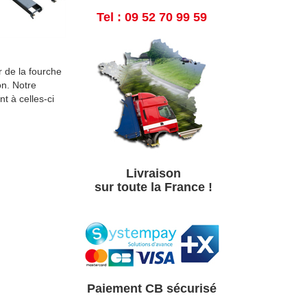
Tel : 09 52 70 99 59
r de la fourche
on. Notre
t à celles-ci
Livraison
sur toute la France !
Paiement CB sé
curisé