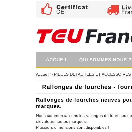
ACCUEIL
QUI SOMMES NOUS ?
Accueil
>
PIECES DETACHEES ET ACCESSOIRES
Rallonges de fourches - four
Rallonges de fourches neuves pou
marques.
Nous commercialisons les rallonges de fourches ne
élévateurs toutes marques.
Plusieurs dimensions sont disponibles !