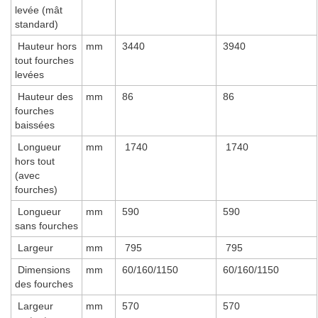
levée (mât
standard)
Hauteur hors
mm
3440
3940
tout fourches
levées
Hauteur des
mm
86
86
fourches
baissées
Longueur
mm
1740
1740
hors tout
(avec
fourches)
Longueur
mm
590
590
sans fourches
Largeur
mm
795
795
Dimensions
mm
60/160/1150
60/160/1150
des fourches
Largeur
mm
570
570