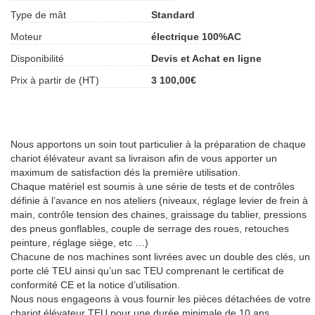
Type de mât
Standard
Moteur
électrique 100%AC
Disponibilité
Devis et Achat en ligne
Prix à partir de (HT)
3 100,00€
Nous apportons un soin tout particulier à la préparation de chaque
chariot élévateur avant sa livraison afin de vous apporter un
maximum de satisfaction dés la première utilisation.
Chaque matériel est soumis à une série de tests et de contrôles
définie à l’avance en nos ateliers (niveaux, réglage levier de frein à
main, contrôle tension des chaines, graissage du tablier, pressions
des pneus gonflables, couple de serrage des roues, retouches
peinture, réglage siège, etc …)
Chacune de nos machines sont livrées avec un double des clés, un
porte clé TEU ainsi qu’un sac TEU comprenant le certificat de
conformité CE et la notice d’utilisation.
Nous nous engageons à vous fournir les pièces détachées de votre
chariot élévateur TEU pour une durée minimale de 10 ans.