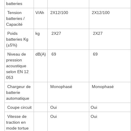
batteries
Tension
V/Ah
2X12/100
2X12/100
batteries /
Capacité
Poids
kg
2X27
2X27
batteries Kg
(±5%)
Niveau de
dB(A)
69
69
pression
acoustique
selon EN 12
053
Chargeur de
Monophasé
Monophasé
batterie
automatique
Coupe circuit
Oui
Oui
Vitesse de
Oui
Oui
traction en
mode tortue