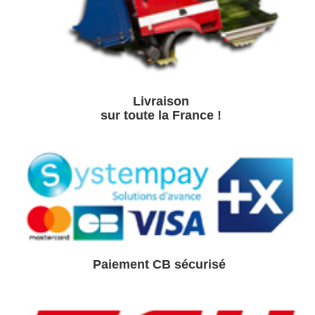
Livraison
sur toute la France !
Paiement CB sé
curisé