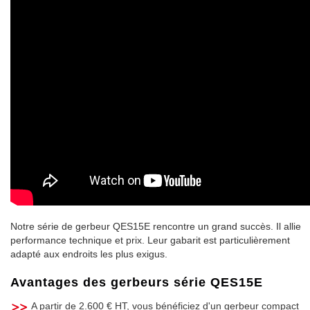
Notre série de gerbeur QES15E rencontre un grand succès. Il allie
performance technique et prix. Leur gabarit est particulièrement
adapté aux endroits les plus exigus.
Avantages des gerbeurs série QES15E
A partir de 2.600 € HT, vous bénéficiez d'un gerbeur compact