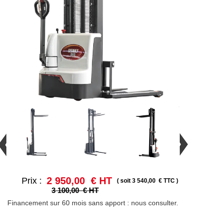
2 950,00 € HT
Prix :
( soit 3 540,00 € TTC )
3 100,00 € HT
Financement sur 60 mois sans apport : nous consulter.