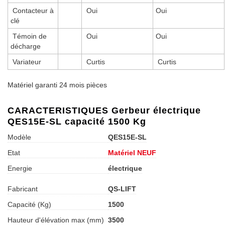
Contacteur à
Oui
Oui
clé
Témoin de
Oui
Oui
décharge
Variateur
Curtis
Curtis
Matériel garanti 24 mois pièces
CARACTERISTIQUES Gerbeur électrique
QES15E-SL capacité 1500 Kg
Modèle
QES15E-SL
Etat
Matériel NEUF
Energie
électrique
Fabricant
QS-LIFT
Capacité (Kg)
1500
Hauteur d'élévation max (mm)
3500