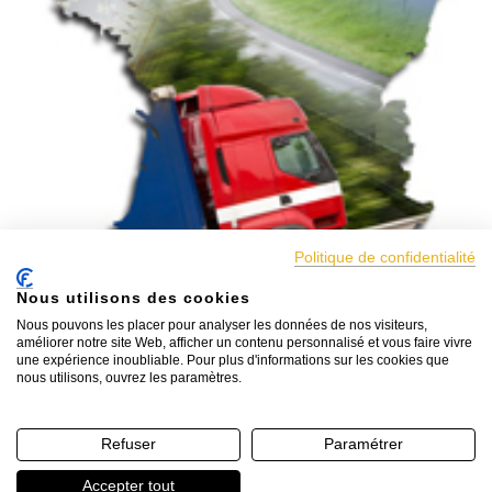
Politique de confidentialité
Nous utilisons des cookies
Nous pouvons les placer pour analyser les données de nos visiteurs,
Livraison
améliorer notre site Web, afficher un contenu personnalisé et vous faire vivre
sur toute la France !
une expérience inoubliable. Pour plus d'informations sur les cookies que
nous utilisons, ouvrez les paramètres.
Refuser
Paramétrer
Accepter tout