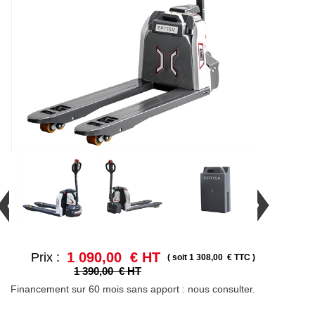
1 090,00 € HT
Prix :
( soit 1 308,00 € TTC )
1 390,00 € HT
Financement sur 60 mois sans apport : nous consulter.