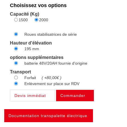
Choisissez vos options
Capacité (Kg)
1500
2000
Roues stabilisatrices de série
Hauteur d'élévation
195 mm
options supplémentaires
batterie 48V/20AH fournie d'origine
Transport
Forfait
( +80,00€ )
Enlèvement sur place sur RDV
Devis immédiat
Commander
Documentation transpalette électrique