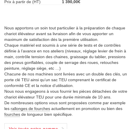
Prix à partir de (HT)
1 390,00€
Nous apportons un soin tout particulier à la préparation de chaque
chariot élévateur avant sa livraison afin de vous apporter un
maximum de satisfaction dés la première utilisation.
Chaque matériel est soumis à une série de tests et de contrôles
définie à l’avance en nos ateliers (niveaux, réglage levier de frein à
main, contrôle tension des chaines, graissage du tablier, pressions
des pneus gonflables, couple de serrage des roues, retouches
peinture, réglage siège, etc …)
Chacune de nos machines sont livrées avec un double des clés, un
porte clé TEU ainsi qu’un sac TEU comprenant le certificat de
conformité CE et la notice d’utilisation.
Nous nous engageons à vous fournir les pièces détachées de votre
chariot élévateur TEU pour une durée minimale de 10 ans.
De nombreuses options vous sont proposées comme par exemple
les
rallonges de fourches
actuellement en promotion ou bien des
fourches
de longueur bien spécifique.
Voir toute notre gamme